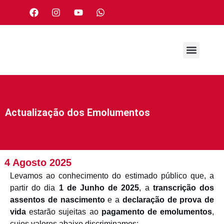
Actualização dos Emolumentos
4 Agosto 2025
Levamos ao conhecimento do estimado público que, a
partir do dia
1 de Junho de 2025
, a
transcrição dos
assentos de nascimento
e a
declaração de prova de
vida
estarão sujeitas ao
pagamento de emolumentos
,
cujos valores abaixo discriminamos: