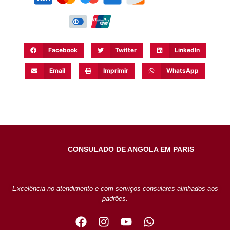
Facebook
Twitter
LinkedIn
Email
Imprimir
WhatsApp
CONSULADO DE ANGOLA EM PARIS
Excelência no atendimento e com serviços consulares alinhados aos
padrões.