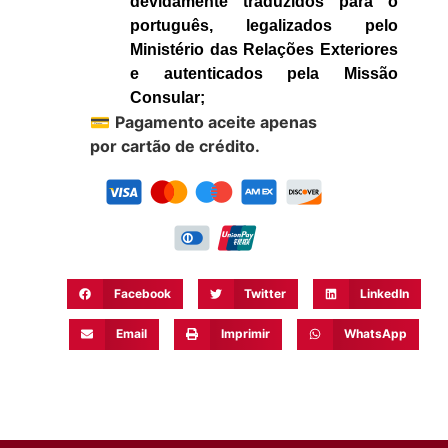
devidamente traduzidos para o
português, legalizados pelo
Ministério das Relações Exteriores
e autenticados pela Missão
Consular;
💳
Pagamento aceite apenas
por cartão de crédito.
Facebook
Twitter
LinkedIn
Email
Imprimir
WhatsApp