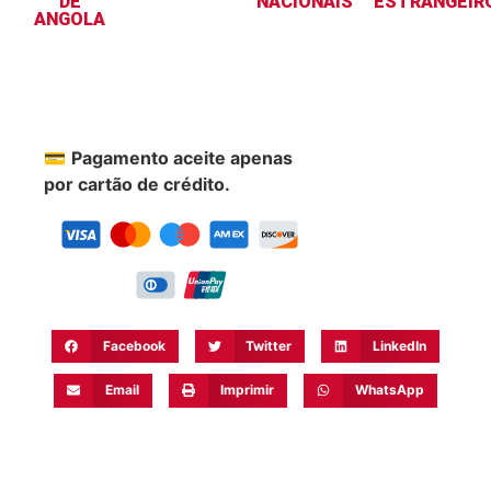
DE
NACIONAIS
ESTRANGEIR
ANGOLA
💳
Pagamento aceite apenas
por cartão de crédito.
Facebook
Twitter
LinkedIn
Email
Imprimir
WhatsApp