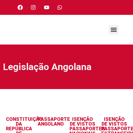
Legislação Angolana
CONSTITUIÇÃO
PASSAPORTE
ISENÇÃO
ISENÇÃO
DA
ANGOLANO
DE VISTOS
DE VISTOS
REPÚBLICA
PASSAPORTES
PASSAPORT