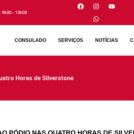
: 9h00 - 13h00
CONSULADO
SERVIÇOS
NOTÍCIAS
C
uatro Horas de Silverstone
AO PÓDIO NAS QUATRO HORAS DE SILV