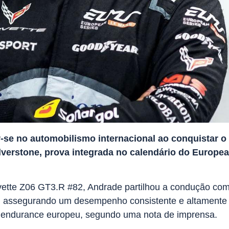
-se no automobilismo internacional ao conquistar o 
lverstone, prova integrada no calendário do Europe
rvette Z06 GT3.R #82, Andrade partilhou a condução co
d, assegurando um desempenho consistente e altamente
o endurance europeu, segundo uma nota de imprensa.