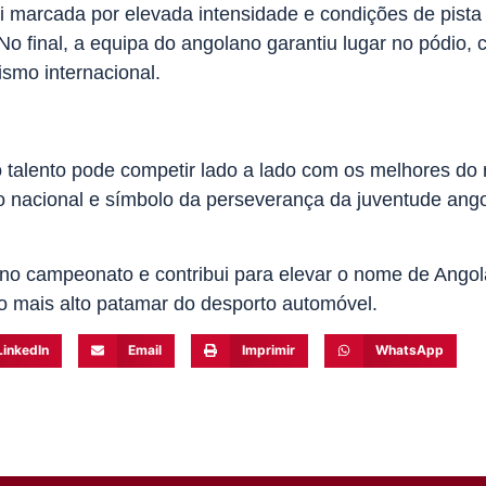
 foi marcada por elevada intensidade e condições de pista
 No final, a equipa do angolano garantiu lugar no pódio,
smo internacional.
o talento pode competir lado a lado com os melhores do
o nacional e símbolo da perseverança da juventude ango
 no campeonato e contribui para elevar o nome de Ango
ao mais alto patamar do desporto automóvel.
LinkedIn
Email
Imprimir
WhatsApp