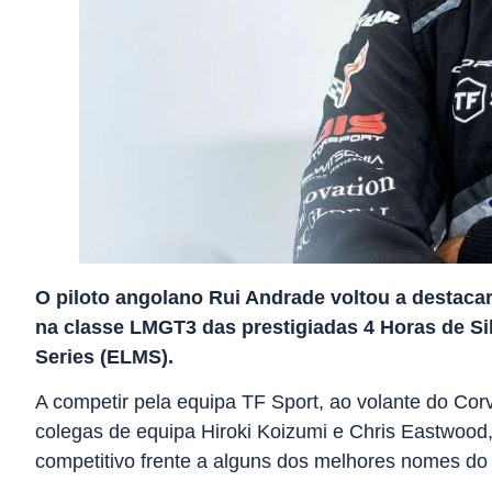
O piloto angolano Rui Andrade voltou a destacar
na classe LMGT3 das prestigiadas 4 Horas de Si
Series (ELMS).
A competir pela equipa TF Sport, ao volante do Co
colegas de equipa Hiroki Koizumi e Chris Eastwoo
competitivo frente a alguns dos melhores nomes d