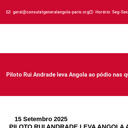
geral@consulatgeneralangola-paris.org
Horário: Seg-Sex
Piloto Rui Andrade leva Angola ao pódio nas q
15 Setembro 2025
PILOTO RUI ANDRADE LEVA ANGOLA 